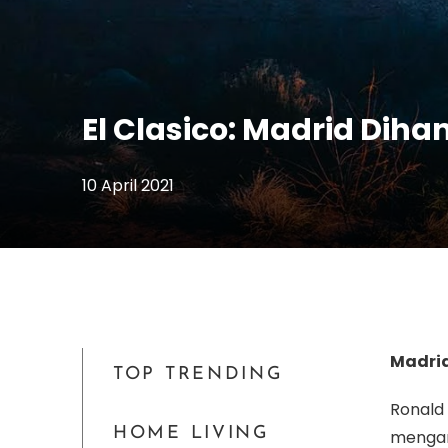
El Clasico: Madrid Di
10 April 2021
Madri
TOP TRENDING
Ronal
HOME LIVING
menga