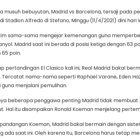
ua musuh bebuyutan, Madrid vs Barcelona, tersaji pada 
 di Stadion Alfredo di Stefano, Minggu (11/4/2021) dini hari 
tim sama-sama mengejar kemenangan guna memperbe
anyol
. Madrid saat ini berada di posisi ketiga dengan 63 
 65 poin.
p pertandingan
El Clasico
kali ini,
Real Madrid
bakal berma
. Tercatat nama-nama seperti
Raphael Varane
,
Eden Ha
 guna menjalani pemulihan.
ya beberapa penggawa penting Madrid tidak membuat
t. Hal itu disampaikan
Ronald Koeman
menjelang pertem
pandangan Koeman, Madrid bakal bermain dengan sist
g ada saat ini. Oleh karena itu, Barcelona harus tetap 