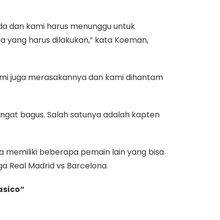
da dan kami harus menunggu untuk
 yang harus dilakukan,” kata Koeman,
ami juga merasakannya dan kami dihantam
ngat bagus. Salah satunya adalah kapten
a memiliki beberapa pemain lain yang bisa
aga
Real Madrid vs Barcelona
.
asico
“