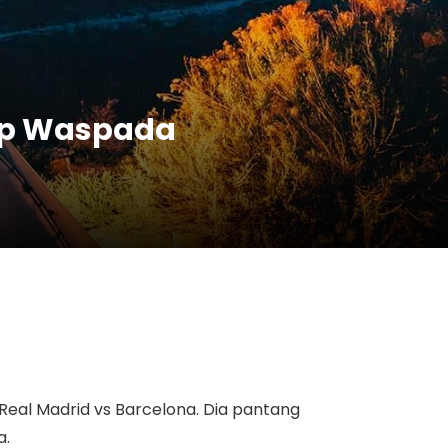
tap Waspada
Real Madrid
vs
Barcelona
. Dia pantang
a.